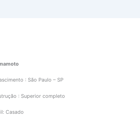
amamoto
ascimento : São Paulo – SP
strução : Superior completo
il: Casado