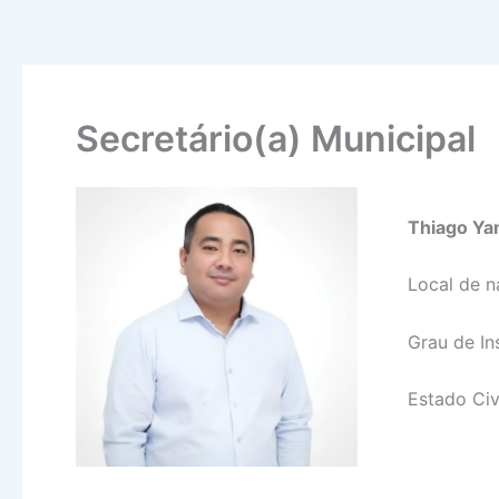
Secretário(a) Municipal
Thiago Y
Local de n
Grau de In
Estado Civ